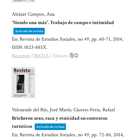
Alcázar Campos, Ana
“Siendo una más”. Trabajo de campo e intimidad
Artículo de revista
En:
Revista de Estudios Sociales,
no 49,
pp. 60-71,
2014
,
ISSN: 0123-885X
.
Resumen
|
BibTeX
|
Enlaces:
Valcuende del Río, José María; Cáceres Feria, Rafael
Bricheros: sexo, raza y etnicidad en contextos
turísticos
Artículo de revista
En:
Revista de Estudios Sociales,
no 49,
pp. 72-86,
2014
,