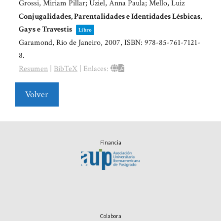
Grossi, Miriam Pillar; Uziel, Anna Paula; Mello, Luiz
Conjugalidades, Parentalidades e Identidades Lésbicas,
Gays e Travestis
Libro
Garamond,
Rio de Janeiro,
2007
,
ISBN: 978-85-761-7121-
8
.
Resumen
|
BibTeX
|
Enlaces:
Volver
Financia
Colabora