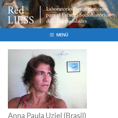
Saltar
al
contenido
MENÚ
Anna Paula Uziel (Brasil)