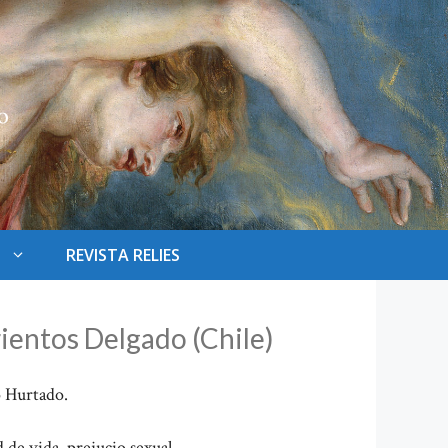
REVISTA RELIES
ientos Delgado (Chile)
 Hurtado.
 de vida, prejucio sexual.