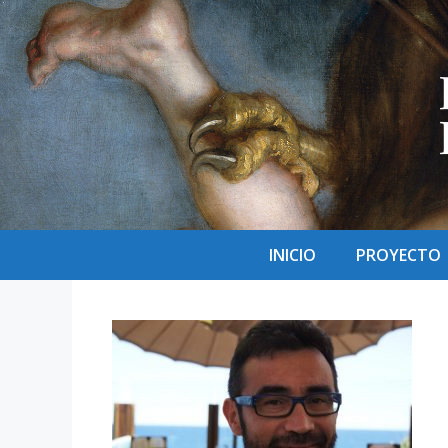
Saltar
al
contenido
INICIO
PROYECTO