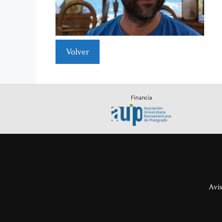
Volver
Financia
Avis