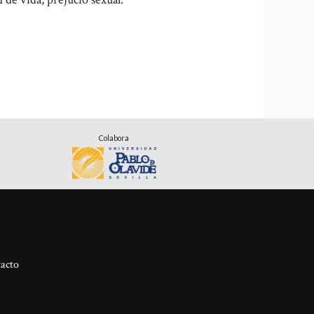
Colabora
acto