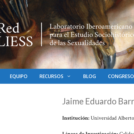
EQUIPO
RECURSOS
BLOG
CONGRESO
Jaime Eduardo Barr
Institución:
Universidad Alberto
Líneas de Investigación:
Calidad