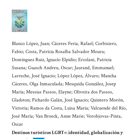
Blanco López, Juan; Cáceres Feria, Rafael; Corbisiero,
Fabio; Costa, Patrícia Rosalba Salvador Moura;
Domínguez Ruiz, Ignacio Elpidio; Ercolani, Patricia
Susana; Guasch Andreu, Oscar; Jaurand, Emmanuel;
Larreche, José Ignacio; López López, Álvaro; Mancha
Cáceres, Olga Inmaculada; Mesquida González, Josep
María; Messias Passos, Elayne; Oliveira dos Passos,
Gladston; Pichardo Galán, José Ignacio; Quintero Morón,
Victoria; Ramos da Costa, Luisa Maria; Valcuende del Río,
José María; Van Broeck, Anne Marie; Vorobjovas-Pinta,
Oscar
Destinos turísticos LGBT+: identidad, globalización y