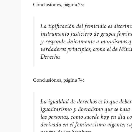
Conclusiones, página 73:
La tipificación del femicidio es discri
instrumento justiciero de grupos femina
y responde únicamente a moralismos qu
verdaderos principios, como el de Míni
Derecho.
Conclusiones, página 74:
La igualdad de derechos es lo que debe
igualitarismo y liberalismo que se basa
las personas, como sucede hoy en día c
derivado en el feminazismo vigente, c