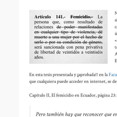
N
s
c
ú
«
t
A
E
En esta tesis presentada y ¡¡aprobada!! en la
Facu
que cualquiera puede acceder en internet, se de
Capítulo II, El femicidio en Ecuador, página 23:
Pero también hay que reconocer que en