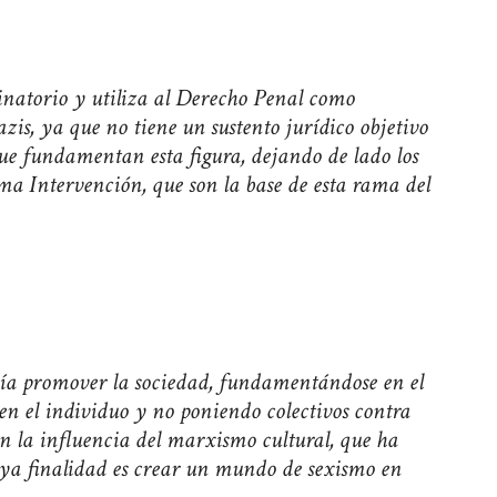
minatorio y utiliza al Derecho Penal como
zis, ya que no tiene un sustento jurídico objetivo
e fundamentan esta figura, dejando de lado los
ma Intervención, que son la base de esta rama del
ría promover la sociedad, fundamentándose en el
 en el individuo y no poniendo colectivos contra
on la influencia del marxismo cultural, que ha
uya finalidad es crear un mundo de sexismo en