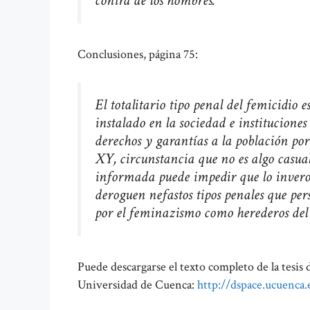
contra de los hombres.
Conclusiones, página 75:
El totalitario tipo penal del femicidio
instalado en la sociedad e institucione
derechos y garantías a la población po
XY, circunstancia que no es algo casu
informada puede impedir que lo inveros
deroguen nefastos tipos penales que pe
por el feminazismo como herederos del
Puede descargarse el texto completo de la tesis 
Universidad de Cuenca:
http://dspace.ucuenca