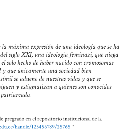
 es la máxima expresión de una ideología que se ha
s del siglo XXI, una ideología feminazi, que niega
r el solo hecho de haber nacido con cromosomas
al y que únicamente una sociedad bien
ímil se adueñe de nuestras vidas y que se
rsiguen y estigmatizan a quienes son conocidos
 patriarcado.
de pregrado en el repositorio institucional de la
.edu.ec/handle/123456789/25765
*