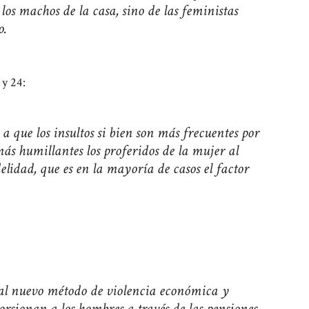
los machos de la casa, sino de las feministas
o.
 y 24:
a que los insultos si bien son más frecuentes por
ás humillantes los proferidos de la mujer al
elidad, que es en la mayoría de casos el factor
al nuevo método de violencia económica y
orsionan a los hombres a través de las pensiones