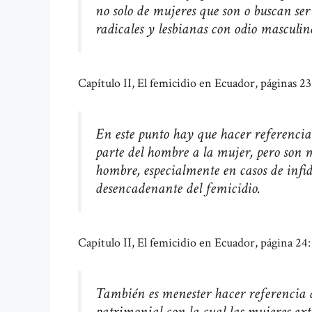
no solo de mujeres que son o buscan ser 
radicales y lesbianas con odio masculin
Capítulo II, El femicidio en Ecuador, páginas 23
En este punto hay que hacer referencia 
parte del hombre a la mujer, pero son m
hombre, especialmente en casos de infid
desencadenante del femicidio.
Capítulo II, El femicidio en Ecuador, página 24:
También es menester hacer referencia 
patrimonial con la cual las mujeres ext