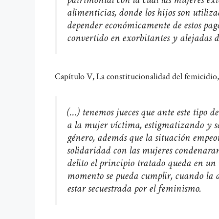
alimenticias, donde los hijos son utili
depender económicamente de estos pagos,
convertido en exorbitantes y alejadas d
Capítulo V, La constitucionalidad del femicidio,
(…) tenemos jueces que ante este tipo d
a la mujer víctima, estigmatizando y s
género, además que la situación empeor
solidaridad con las mujeres condenaran 
delito el principio tratado queda en u
momento se pueda cumplir, cuando la a
estar secuestrada por el feminismo.