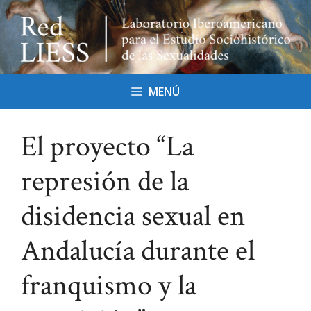
Saltar
al
contenido
MENÚ
El proyecto “La
represión de la
disidencia sexual en
Andalucía durante el
franquismo y la