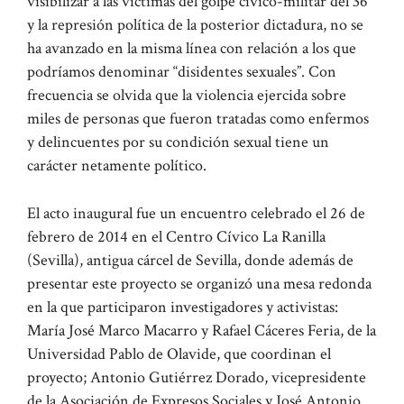
visibilizar a las víctimas del golpe cívico-militar del 36
y la represión política de la posterior dictadura, no se
ha avanzado en la misma línea con relación a los que
podríamos denominar “disidentes sexuales”. Con
frecuencia se olvida que la violencia ejercida sobre
miles de personas que fueron tratadas como enfermos
y delincuentes por su condición sexual tiene un
carácter netamente político.
El acto inaugural fue un encuentro celebrado el 26 de
febrero de 2014 en el Centro Cívico La Ranilla
(Sevilla), antigua cárcel de Sevilla, donde además de
presentar este proyecto se organizó una mesa redonda
en la que participaron investigadores y activistas:
María José Marco Macarro y Rafael Cáceres Feria, de la
Universidad Pablo de Olavide, que coordinan el
proyecto; Antonio Gutiérrez Dorado, vicepresidente
de la Asociación de Expresos Sociales y José Antonio