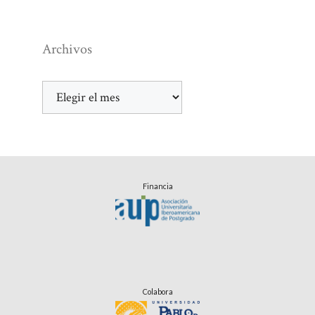
Archivos
Archivos
Financia
Colabora