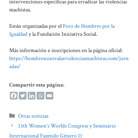
intervenciones específicas para erradicar las violencias
machistas.
Están organizadas por el
Foro de Hombres por la
Igualdad
y la Fundación Iniciativa Social.
Más información e inscripciones en la página oficial:
https://hombrescontralasviolenciasmachistas.com/jorn
adas/
Compartir esta página:
Categorías
Otras noticias
13th Women’s Worlds Congress y Seminário
Internacional Fazendo Gênero 11