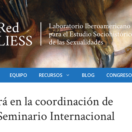
EQUIPO
RECURSOS
BLOG
CONGRESO
á en la coordinación de
 Seminario Internacional