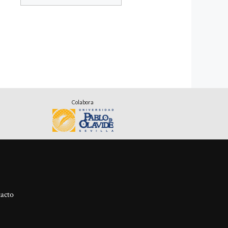
Colabora
acto