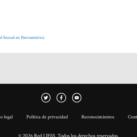
ad Sexual en Iberoamérica
o legal
Política de privacidad
Reconocimientos
Cont
© 2026 Red LIESS. Todos los derechos reservados.